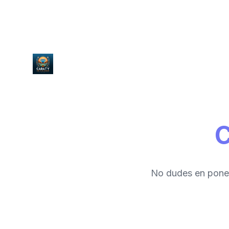
C
No dudes en ponert